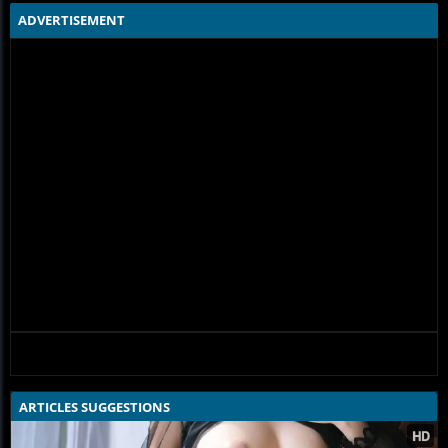
ADVERTISEMENT
ARTICLES SUGGESTIONS