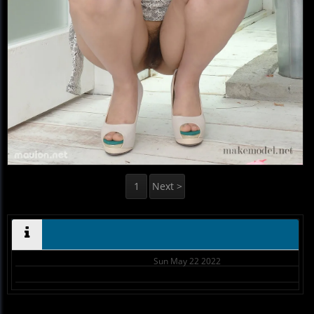
1
Next >
Sun May 22 2022