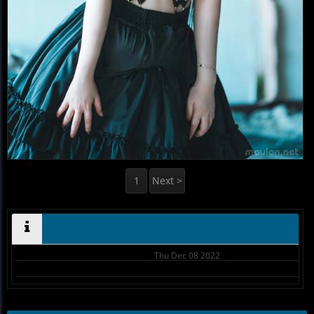
1
Next >
Thu Dec 08 2022