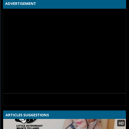
ADVERTISEMENT
ARTICLES SUGGESTIONS