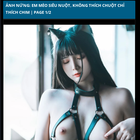
ẢNH NỨNG: EM MÈO SIÊU NUỘT, KHÔNG THÍCH CHUỘT CHỈ 
THÍCH CHIM | PAGE 1/2