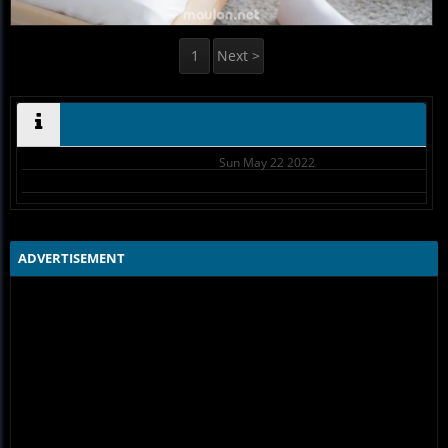
1
Next >
Sun May 22 2022
ADVERTISEMENT