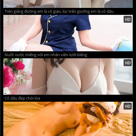
Trên giảng đường em là cô giáo, lúc trên giường em là cô dâu
Nuốt nước miếng với em nhân viên lười biếng
Cô dâu đẹp chói lóa