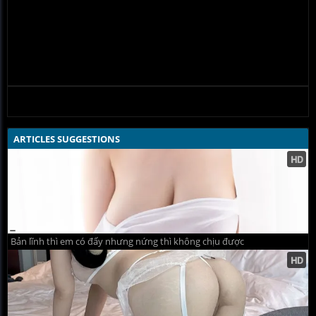
ARTICLES SUGGESTIONS
Bản lĩnh thì em có đấy nhưng nứng thì không chịu được