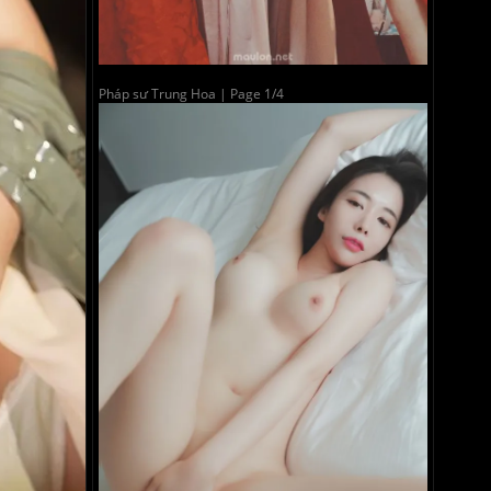
Pháp sư Trung Hoa | Page 1/4