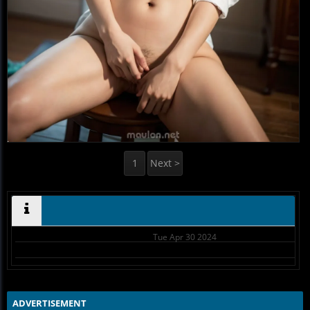
1
Next >
Tue Apr 30 2024
ADVERTISEMENT