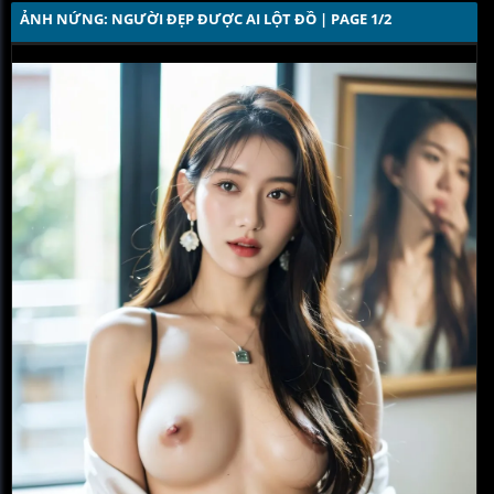
ẢNH NỨNG: NGƯỜI ĐẸP ĐƯỢC AI LỘT ĐỒ | PAGE 1/2