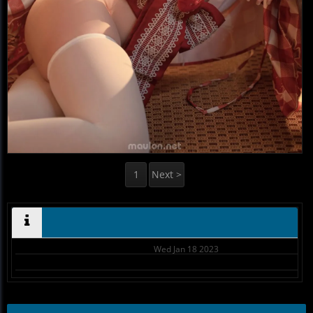
1
Next >
Wed Jan 18 2023