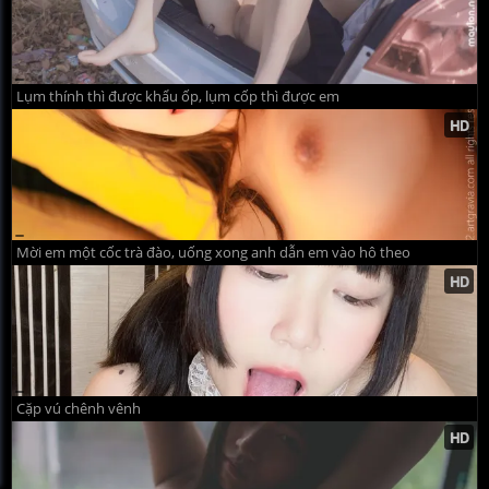
Lụm thính thì được khẩu ốp, lụm cốp thì được em
Mời em một cốc trà đào, uống xong anh dẫn em vào hô theo
Cặp vú chênh vênh