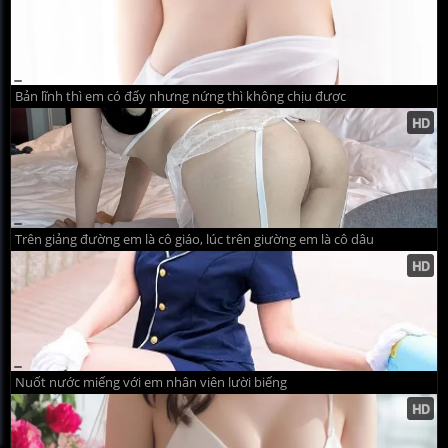
Bản lĩnh thì em có đấy nhưng nứng thì không chịu được
Trên giảng đường em là cô giáo, lúc trên giường em là cô dâu
Nuốt nước miếng với em nhân viên lười biếng