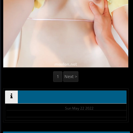
1
Next >
Sun May 22 2022