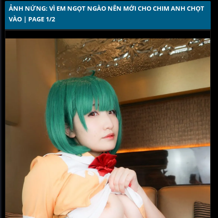
ẢNH NỨNG: VÌ EM NGỌT NGÀO NÊN MỚI CHO CHIM ANH CHỌT 
VÀO | PAGE 1/2