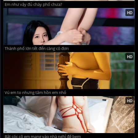
Em như vậy đủ cháy phố chưa?
Thành phố lớn tết đến càng cô đơn
Vú em to nhưng tâm hồn em nhỏ
Bắt cóc cô em mang vào nhà nghỉ để bem