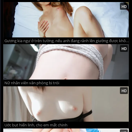
Gương kia ngự ở trên tường, nếu anh đang rảnh lên giường được không
Nữ nhân viên văn phòng bị trói
Uớc bụt hiển linh, cho em mất chinh