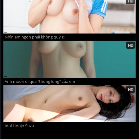
Nhìn em ngon phải không quý zị
Anh muốn đi qua "thung lũng" của em
Idol Honjo Suzu