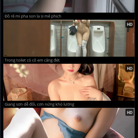
Đồ rê mi pha son la si mê phịch
Trong toilet có cô em căng đét
Giang sơn dễ đổi, cơn nứng khó lường