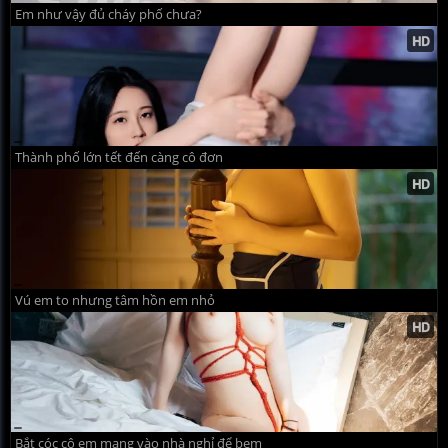
Em như vậy đủ cháy phố chưa?
Thành phố lớn tết đến càng cô đơn
Vú em to nhưng tâm hồn em nhỏ
Bắt cóc cô em mang vào nhà nghỉ để bem