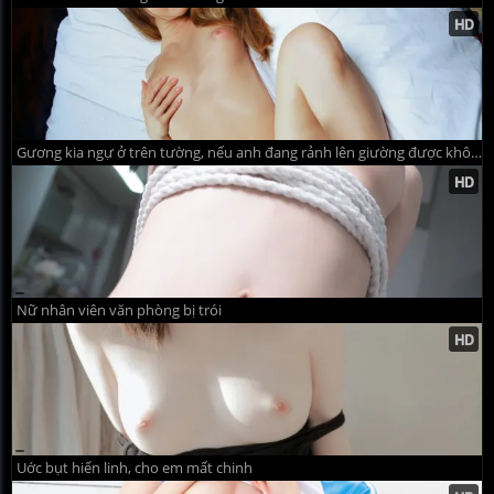
Gương kia ngự ở trên tường, nếu anh đang rảnh lên giường được không
Nữ nhân viên văn phòng bị trói
Uớc bụt hiển linh, cho em mất chinh