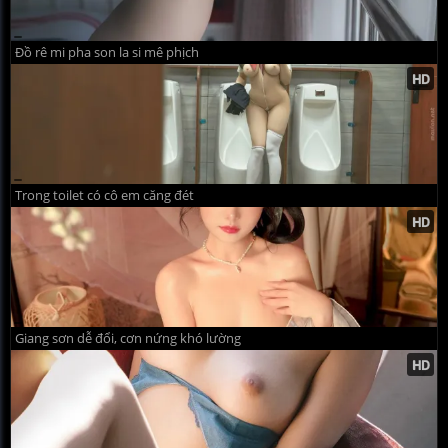
Đồ rê mi pha son la si mê phịch
Trong toilet có cô em căng đét
Giang sơn dễ đổi, cơn nứng khó lường