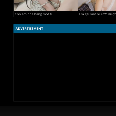
Cho em nhá hàng một tí
Em gái mắt hí, ước được
ADVERTISEMENT