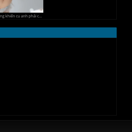
Em quá dễ thương khiến cu anh phải cương