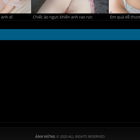
 anh dí
Chiếc áo ngực khiến anh rạo rực
ẢNH NỨNG
© 2020 ALL RIGHTS RESERVED