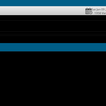
Sat Jan 09
1958 Vi