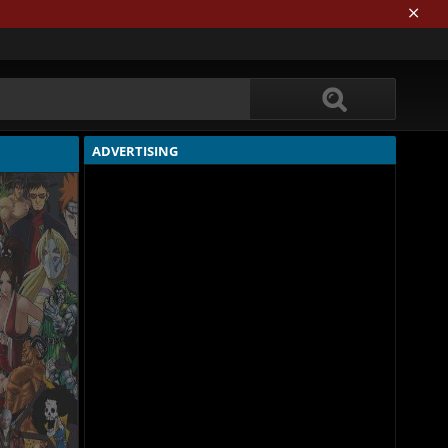
ADVERTISING