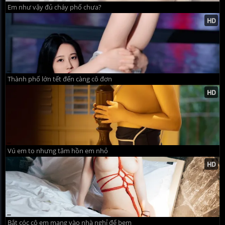
Em như vậy đủ cháy phố chưa?
Thành phố lớn tết đến càng cô đơn
Vú em to nhưng tâm hồn em nhỏ
Bắt cóc cô em mang vào nhà nghỉ để bem