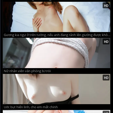
Gương kia ngự ở trên tường, nếu anh đang rảnh lên giường được không
Nữ nhân viên văn phòng bị trói
Uớc bụt hiển linh, cho em mất chinh