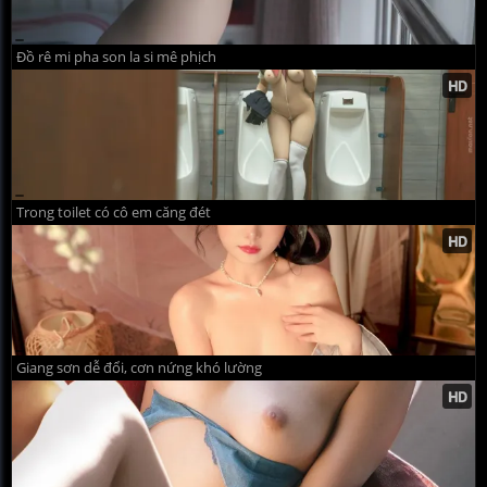
Đồ rê mi pha son la si mê phịch
Trong toilet có cô em căng đét
Giang sơn dễ đổi, cơn nứng khó lường