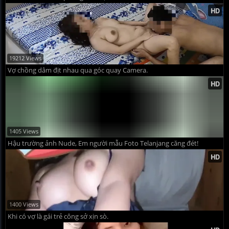
19212 Views
Vợ chồng dâm địt nhau qua góc quay Camera.
1405 Views
Hậu trường ảnh Nude, Em người mẫu Foto Telanjang căng đét!
1400 Views
Khi có vợ là gái trẻ công sở xịn sò.