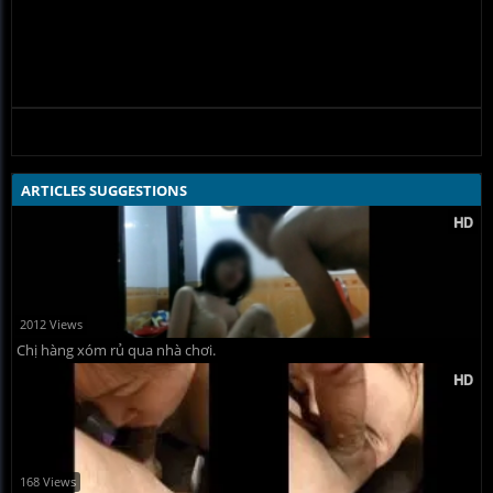
ARTICLES SUGGESTIONS
2012 Views
Chị hàng xóm rủ qua nhà chơi.
168 Views